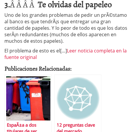
3.
Â Â Â Â
Te olvidas del papeleo
Uno de los grandes problemas de pedir un prÃ©stamo
al banco es que tendrÃ¡s que entregar una gran
cantidad de papeles. Y lo peor de todo es que los datos
serÃ¡n redundantes (muchos de ellos aparecen en
muchos de estos papeles).
El problema de esto es el[…]
Leer noticia completa en la
fuente original
Publicaciones Relacionadas:
EspaÃ±a a dos
12 preguntas clave
titulares de ser
del mercado