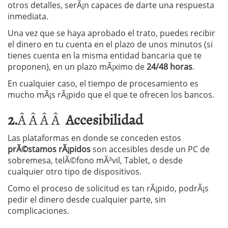
otros detalles, serÃ¡n capaces de darte una respuesta
inmediata.
Una vez que se haya aprobado el trato, puedes recibir
el dinero en tu cuenta en el plazo de unos minutos (si
tienes cuenta en la misma entidad bancaria que te
proponen), en un plazo mÃ¡ximo de
24/48 horas
.
En cualquier caso, el tiempo de procesamiento es
mucho mÃ¡s rÃ¡pido que el que te ofrecen los bancos.
2.
Â Â Â Â
Accesibilidad
Las plataformas en donde se conceden estos
prÃ©stamos rÃ¡pidos
son accesibles desde un PC de
sobremesa, telÃ©fono mÃ³vil, Tablet, o desde
cualquier otro tipo de dispositivos.
Como el proceso de solicitud es tan rÃ¡pido, podrÃ¡s
pedir el dinero desde cualquier parte, sin
complicaciones.