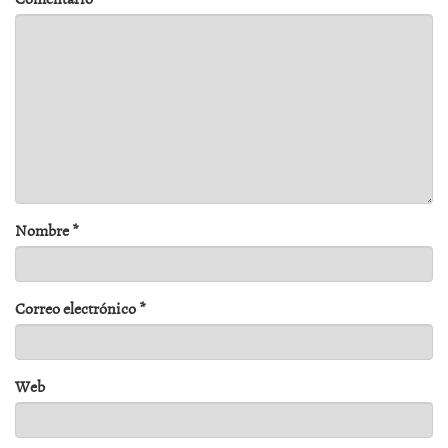
Nombre
*
Correo electrónico
*
Web