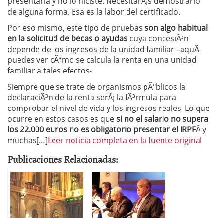
presentarla y no lo hiciste. NecesitarÃ¡s demostrarlo
de alguna forma. Esa es la labor del certificado.
Por eso mismo, este tipo de pruebas
son algo habitual
en la solicitud de becas o ayudas
cuya concesiÃ³n
depende de los ingresos de la unidad familiar –aquÃ­
puedes ver cÃ³mo se calcula la renta en una unidad
familiar a tales efectos-.
Siempre que se trate de organismos pÃºblicos la
declaraciÃ³n de la renta serÃ¡ la fÃ³rmula para
comprobar el nivel de vida y los ingresos reales. Lo que
ocurre en estos casos es que
si no el salario no supera
los 22.000 euros no es obligatorio presentar el IRPF
Â y
muchas[…]
Leer noticia completa en la fuente original
Publicaciones Relacionadas: