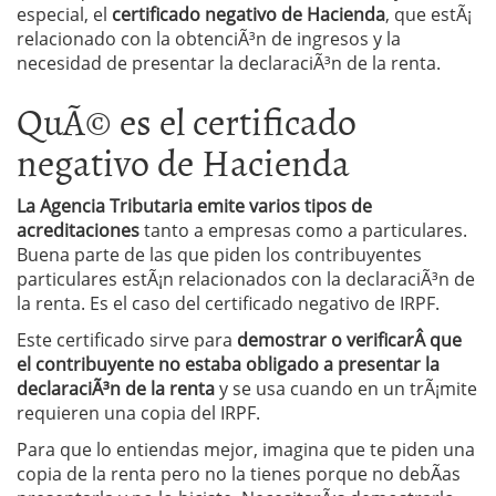
especial, el
certificado negativo de Hacienda
, que estÃ¡
relacionado con la obtenciÃ³n de ingresos y la
necesidad de presentar la declaraciÃ³n de la renta.
QuÃ© es el certificado
negativo de Hacienda
La Agencia Tributaria emite varios tipos de
acreditaciones
tanto a empresas como a particulares.
Buena parte de las que piden los contribuyentes
particulares estÃ¡n relacionados con la declaraciÃ³n de
la renta. Es el caso del certificado negativo de IRPF.
Este certificado sirve para
demostrar o verificar
Â que
el contribuyente no estaba obligado a presentar la
declaraciÃ³n de la renta
y se usa cuando en un trÃ¡mite
requieren una copia del IRPF.
Para que lo entiendas mejor, imagina que te piden una
copia de la renta pero no la tienes porque no debÃ­as