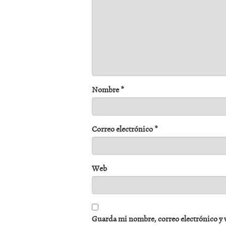
Nombre
*
Correo electrónico
*
Web
Guarda mi nombre, correo electrónico y 