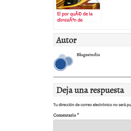
El por quÃ© de la
dimisiÃ³n de
Varoufakis
Autor
Blogestudio
Deja una respuesta
Tu dirección de correo electrónico no será pu
Comentario
*