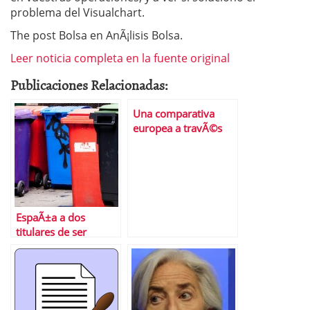
problema del Visualchart.
The post Bolsa en AnÃ¡lisis Bolsa.
Leer noticia completa en la fuente original
Publicaciones Relacionadas:
Una comparativa
europea a travÃ©s
del salario mÃ­nimo
EspaÃ±a a dos
titulares de ser
declarada bono
basura