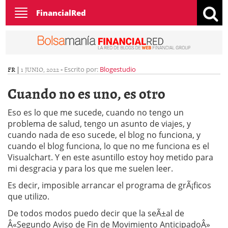
Toggle
FinancialRed
navigation
FR
|
1 JUNIO, 2022
-
Escrito por:
Blogestudio
Cuando no es uno, es otro
Eso es lo que me sucede, cuando no tengo un
problema de salud, tengo un asunto de viajes, y
cuando nada de eso sucede, el blog no funciona, y
cuando el blog funciona, lo que no me funciona es el
Visualchart. Y en este asuntillo estoy hoy metido para
mi desgracia y para los que me suelen leer.
Es decir, imposible arrancar el programa de grÃ¡ficos
que utilizo.
De todos modos puedo decir que la seÃ±al de
Â«Segundo Aviso de Fin de Movimiento AnticipadoÂ»