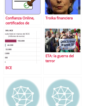
Confianza Online,
Troika financiera
certificados de
seguridad y su uso
fraudulento
ETA: la guerra del
terror
BCE