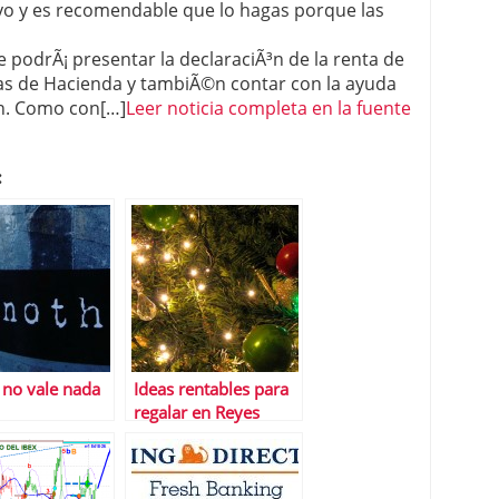
ayo y es recomendable que lo hagas porque las
e podrÃ¡ presentar la declaraciÃ³n de la renta de
nas de Hacienda y tambiÃ©n contar con la ayuda
³n. Como con[…]
Leer noticia completa en la fuente
:
 no vale nada
Ideas rentables para
regalar en Reyes