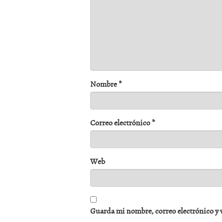
Nombre
*
Correo electrónico
*
Web
Guarda mi nombre, correo electrónico y 