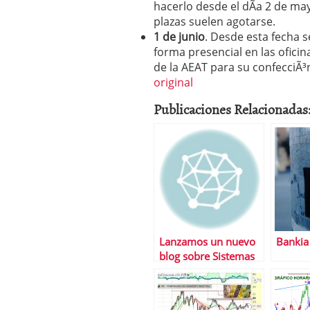
hacerlo desde el dÃ­a 2 de m
plazas suelen agotarse.
1 de junio
. Desde esta fecha s
forma presencial en las ofici
de la AEAT para su confecciÃ
original
Publicaciones Relacionadas
Lanzamos un nuevo
Bankia
blog sobre Sistemas
de Trading