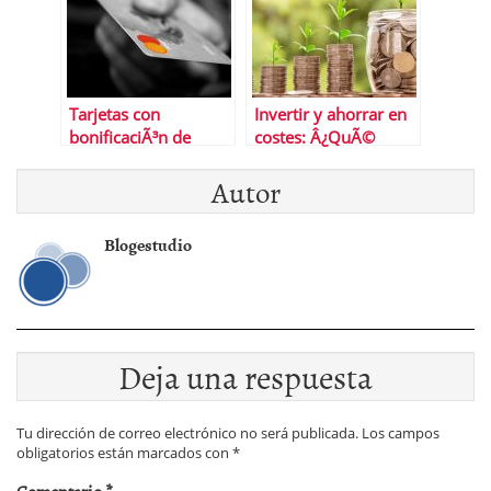
Tarjetas con
Invertir y ahorrar en
bonificaciÃ³n de
costes: Â¿QuÃ©
devoluciÃ³n
productos pueden
Autor
ser mÃ¡s adecuados?
Blogestudio
Deja una respuesta
Tu dirección de correo electrónico no será publicada.
Los campos
obligatorios están marcados con
*