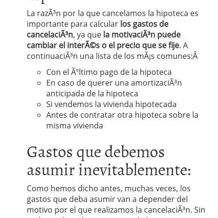
La razÃ³n por la que cancelamos la hipoteca es
importante para calcular
los gastos de
cancelaciÃ³n
, ya que
la motivaciÃ³n puede
cambiar el interÃ©s o el precio que se fije
. A
continuaciÃ³n una lista de los mÃ¡s comunes:Â
Con el Ãºltimo pago de la hipoteca
En caso de querer una amortizaciÃ³n
anticipada de la hipoteca
Si vendemos la vivienda hipotecada
Antes de contratar otra hipoteca sobre la
misma vivienda
Gastos que debemos
asumir inevitablemente:
Como hemos dicho antes, muchas veces, los
gastos que deba asumir van a depender del
motivo por el que realizamos la cancelaciÃ³n. Sin