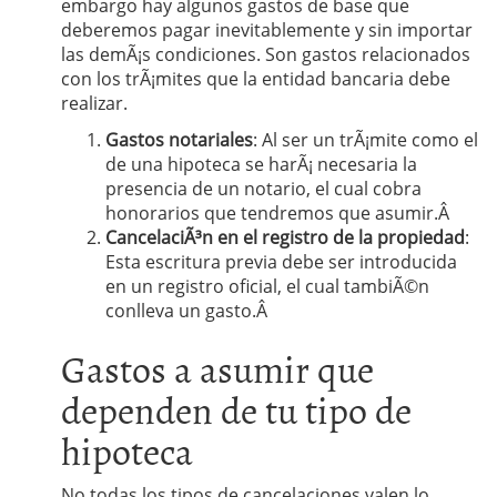
embargo hay algunos gastos de base que
deberemos pagar inevitablemente y sin importar
las demÃ¡s condiciones. Son gastos relacionados
con los trÃ¡mites que la entidad bancaria debe
realizar.
Gastos notariales
: Al ser un trÃ¡mite como el
de una hipoteca se harÃ¡ necesaria la
presencia de un notario, el cual cobra
honorarios que tendremos que asumir.Â
CancelaciÃ³n en el registro de la propiedad
:
Esta escritura previa debe ser introducida
en un registro oficial, el cual tambiÃ©n
conlleva un gasto.Â
Gastos a asumir que
dependen de tu tipo de
hipoteca
No todas los tipos de cancelaciones valen lo