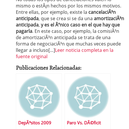
mismo o estÃ¡n hechos por los mismos motivos.
Entre ellas, por ejemplo, existe la
cancelaciÃ³n
anticipada
, que se crea si se da una
amortizaciÃ³n
anticipada
,
y es el Ãºnico caso en el que hay que
pagarla
. En este caso, por ejemplo, la comisiÃ³n
de amortizaciÃ³n anticipada se trata de una
forma de negociaciÃ³n que muchas veces puede
llegar a incluso[…]
Leer noticia completa en la
fuente original
Publicaciones Relacionadas:
DepÃ³sitos 2009
Paro Vs. DÃ©ficit