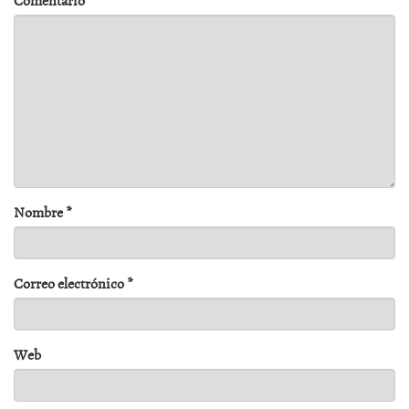
Comentario
*
Nombre
*
Correo electrónico
*
Web