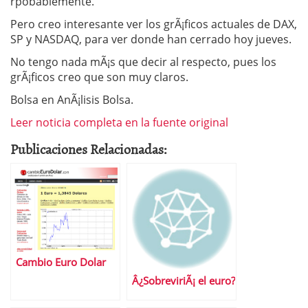
rpobablemente.
Pero creo interesante ver los grÃ¡ficos actuales de DAX,
SP y NASDAQ, para ver donde han cerrado hoy jueves.
No tengo nada mÃ¡s que decir al respecto, pues los
grÃ¡ficos creo que son muy claros.
Bolsa en AnÃ¡lisis Bolsa.
Leer noticia completa en la fuente original
Publicaciones Relacionadas:
Cambio Euro Dolar
Â¿SobreviriÃ¡ el euro?