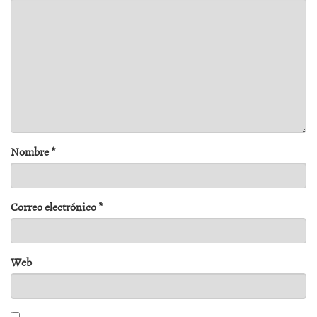
Nombre
*
Correo electrónico
*
Web