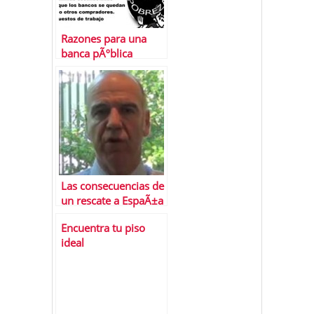
Razones para una
banca pÃºblica
Las consecuencias de
un rescate a EspaÃ±a
Encuentra tu piso
ideal