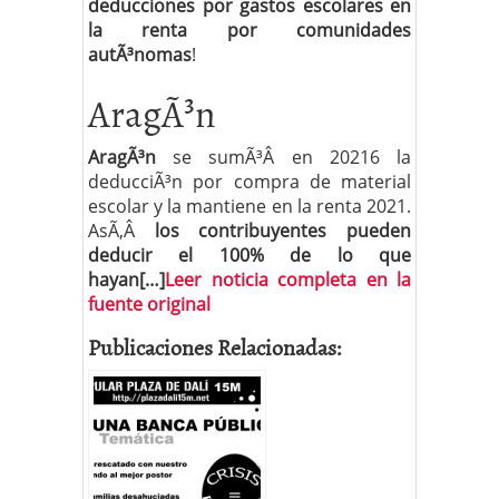
deducciones por gastos escolares en
la renta por comunidades
autÃ³nomas
!
AragÃ³n
AragÃ³n
se sumÃ³Â en 20216 la
deducciÃ³n por compra de material
escolar y la mantiene en la renta 2021.
AsÃ­,Â
los contribuyentes pueden
deducir el 100% de lo que
hayan[…]
Leer noticia completa en la
fuente original
Publicaciones Relacionadas: