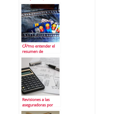
racional
CÃ³mo entender el
resumen de
movimientos de tus
tarjetas
Revisiones a las
aseguradoras por
parte de la CNMC