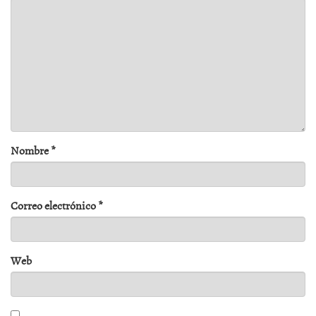
Nombre
*
Correo electrónico
*
Web