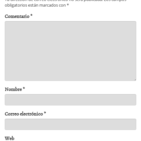
obligatorios están marcados con
*
Comentario
*
Nombre
*
Correo electrónico
*
Web