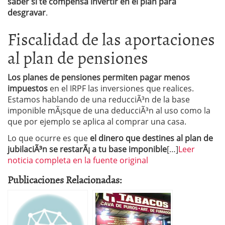
saber si te compensa invertir en el plan para
desgravar
.
Fiscalidad de las aportaciones
al plan de pensiones
Los planes de pensiones permiten pagar menos
impuestos
en el IRPF las inversiones que realices.
Estamos hablando de una reducciÃ³n de la base
imponible mÃ¡sque de una deducciÃ³n al uso como la
que por ejemplo se aplica al comprar una casa.
Lo que ocurre es que
el dinero que destines al plan de
jubilaciÃ³n se restarÃ¡ a tu base imponible
[…]
Leer
noticia completa en la fuente original
Publicaciones Relacionadas: