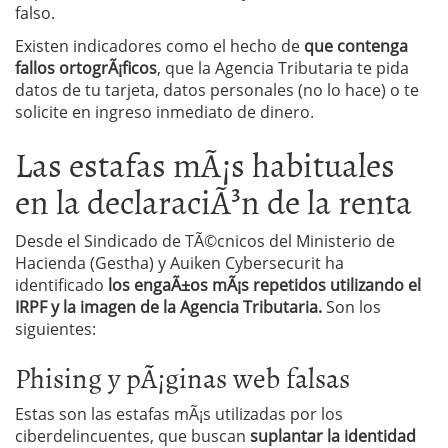
falso.
Existen indicadores como el hecho de
que contenga
fallos ortogrÃ¡ficos
, que la Agencia Tributaria te pida
datos de tu tarjeta, datos personales (no lo hace) o te
solicite en ingreso inmediato de dinero.
Las estafas mÃ¡s habituales
en la declaraciÃ³n de la renta
Desde el Sindicado de TÃ©cnicos del Ministerio de
Hacienda (Gestha) y Auiken Cybersecurit ha
identificado
los engaÃ±os mÃ¡s repetidos utilizando el
IRPF y la imagen de la Agencia Tributaria.
Son los
siguientes:
Phising y pÃ¡ginas web falsas
Estas son las estafas mÃ¡s utilizadas por los
ciberdelincuentes, que buscan
suplantar la identidad