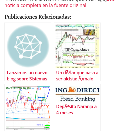
noticia completa en la fuente original
Publicaciones Relacionadas:
Lanzamos un nuevo
Un dÃ³lar que pasa a
blog sobre Sistemas
ser alcista: Â¿malo
de Trading
para materias primas
y bolsas?
DepÃ³sito Naranja a
4 meses