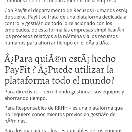
comunes con otros departamentos de la empresa.
Con Payfit el departamento de Recusos Humanos estÃ¡
de suerte. Payfit se trata de una plataforma dedicada al
control y gestiÃ³n de todo lo relacionado con los
empleados, de esta forma las empresas simplificarÃ¡n
los procesos relativos a la nÃ³mina y a los recursos
humanos para ahorrar tiempo en el dÃ­a a dÃ­a.
Â¿Para quiÃ©n estÃ¡ hecho
PayFit ? Â¿Puede utilizar la
plataforma todo el mundo?
Para directivos – permitiendo gestionar sus equipos y
ahorrando tiempo.
Para Responsables de RRHH – es una plataforma que
no requiere conocimientos previos en gestiÃ³n de
nÃ³minas.
Para los managers – los responsables de tus equipos