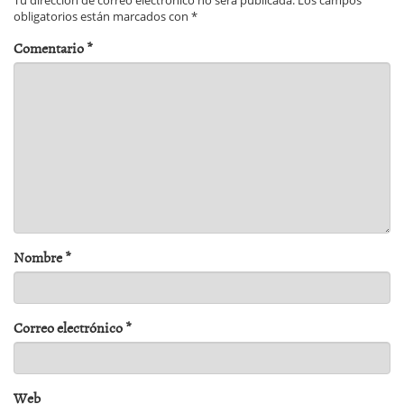
Tu dirección de correo electrónico no será publicada.
Los campos
obligatorios están marcados con
*
Comentario
*
Nombre
*
Correo electrónico
*
Web