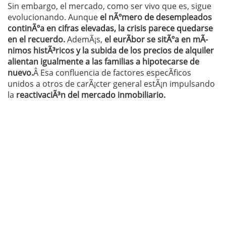
Sin embargo, el mercado, como ser vivo que es, sigue
evolucionando. Aunque
el nÃºmero de desempleados
continÃºa en cifras elevadas,
la crisis parece quedarse
en el recuerdo.
AdemÃ¡s,
el eurÃ­bor se sitÃºa en mÃ­
nimos histÃ³ricos
y la subida de los precios de alquiler
alientan igualmente a las familias a hipotecarse de
nuevo.
Â Esa confluencia de factores especÃ­ficos
unidos a otros de carÃ¡cter general estÃ¡n impulsando
la
reactivaciÃ³n del mercado inmobiliario.