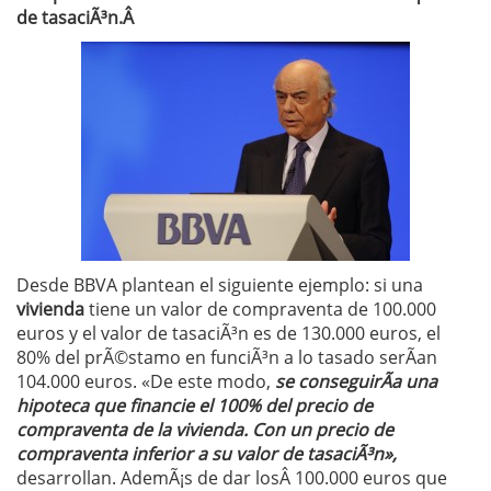
de tasaciÃ³n.Â
Desde BBVA plantean el siguiente ejemplo: si una
vivienda
tiene un valor de compraventa de 100.000
euros y el valor de tasaciÃ³n es de 130.000 euros, el
80% del prÃ©stamo en funciÃ³n a lo tasado serÃ­an
104.000 euros. «De este modo,
se conseguirÃ­a una
hipoteca que financie el 100% del precio de
compraventa de la vivienda. Con un precio de
compraventa inferior a su valor de tasaciÃ³n»,
desarrollan. AdemÃ¡s de dar losÂ 100.000 euros que