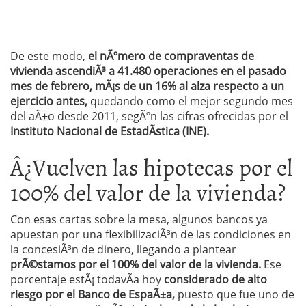
De este modo,
el nÃºmero de compraventas de
vivienda ascendiÃ³ a 41.480 operaciones en el pasado
mes de febrero, mÃ¡s de un 16% al alza respecto a un
ejercicio antes,
quedando como el mejor segundo mes
del aÃ±o desde 2011, segÃºn las cifras ofrecidas por el
Instituto Nacional de EstadÃ­stica (INE).
Â¿Vuelven las hipotecas por el
100% del valor de la vivienda?
Con esas cartas sobre la mesa, algunos bancos ya
apuestan por una flexibilizaciÃ³n de las condiciones en
la concesiÃ³n de dinero, llegando a plantear
prÃ©stamos por el 100% del valor de la vivienda.
Ese
porcentaje estÃ¡ todavÃ­a hoy
considerado de alto
riesgo por el Banco de EspaÃ±a,
puesto que fue uno de