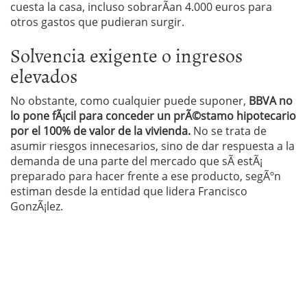
cuesta la casa, incluso sobrarÃ­an 4.000 euros para
otros gastos que pudieran surgir.
Solvencia exigente o ingresos
elevados
No obstante, como cualquier puede suponer,
BBVA no
lo pone fÃ¡cil para conceder un prÃ©stamo hipotecario
por el 100% de valor de la vivienda.
No se trata de
asumir riesgos innecesarios, sino de dar respuesta a la
demanda de una parte del mercado que sÃ­ estÃ¡
preparado para hacer frente a ese producto, segÃºn
estiman desde la entidad que lidera Francisco
GonzÃ¡lez.