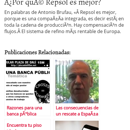
Â¿Por quÃ© Repsol es mejor?
En palabras de Antonio Brufau, «Â Repsol es mejor,
porque es una compaÃ±Ã­a integrada, es decir estÃ¡ en
toda la cadena de producciÃ³n. Hay compensaciÃ³n de
flujos.Â El sistema de refino mÃ¡s rentable de Europa.
Publicaciones Relacionadas:
Razones para una
Las consecuencias de
banca pÃºblica
un rescate a EspaÃ±a
Encuentra tu piso