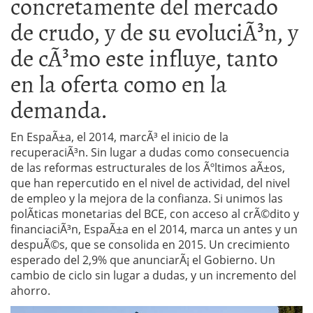
concretamente del mercado
de crudo, y de su evoluciÃ³n, y
de cÃ³mo este influye, tanto
en la oferta como en la
demanda.
En EspaÃ±a, el 2014, marcÃ³ el inicio de la
recuperaciÃ³n. Sin lugar a dudas como consecuencia
de las reformas estructurales de los Ãºltimos aÃ±os,
que han repercutido en el nivel de actividad, del nivel
de empleo y la mejora de la confianza. Si unimos las
polÃ­ticas monetarias del BCE, con acceso al crÃ©dito y
financiaciÃ³n, EspaÃ±a en el 2014, marca un antes y un
despuÃ©s, que se consolida en 2015. Un crecimiento
esperado del 2,9% que anunciarÃ¡ el Gobierno. Un
cambio de ciclo sin lugar a dudas, y un incremento del
ahorro.