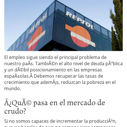
El empleo sigue siendo el principal problema de
nuestro paÃ­s. TambiÃ©n el alto nivel de deuda pÃºblica
y un dÃ©bil posicionamiento en las empresas
espaÃ±olas.Â Debemos recuperar las tasas de
crecimiento que ademÃ¡s, reduzcan la pobreza en el
mundo.
Â¿QuÃ© pasa en el mercado de
crudo?
Si no somos capaces de incrementar la producciÃ³n,