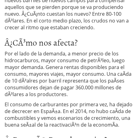
nuevos barriles de nuevos campos para compensar
aquellos que se pierden porque se va produciendo
nuevo. Â¿CuÃ¡nto cuestan los nuevo? Entre 80-100
dÃ³lares. En el corto medio plazo, los crudos no van a
crecer al ritmo que estaban creciendo.
Â¿CÃ³mo nos afecta?
Por el lado de la demanda, a menor precio de los
hidrocarburos, mayor consumo de petrÃ³leo, luego
mayor demanda. Genera rentas disponibles para el
consumo, mayores viajes, mayor consumo. Una caÃ­da
de 10 dÃ³alres por barril representa que los paÃ­ses
consumidores dejan de pagar 360.000 millones de
dÃ³lares a los productores.
El consumo de carburantes por primera vez, ha dejado
de decrecer en EspaÃ±a. En el 2014, no hubo caÃ­da de
combustibles y vemos escenarios de crecimiento, una
buena seÃ±al de la reactivaciÃ³n de la economÃ­a.