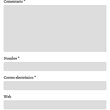
Comentario
*
Nombre
*
Correo electrónico
*
Web