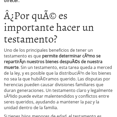
ofrecer.
Â¿Por quÃ© es
importante hacer un
testamento?
Uno de los principales beneficios de tener un
testamento es que
permite determinar cÃ³mo se
repartirÃ¡n nuestros bienes despuÃ©s de nuestra
muerte
. Sin un testamento, esta tarea queda a merced
de la ley, y es posible que la distribuciÃ³n de los bienes
no sea la que hubiÃ©ramos querido. Las disputas por
herencias pueden causar divisiones familiares que
duran generaciones. Un testamento claro y legalmente
sÃ³lido puede evitar malentendidos y conflictos entre
seres queridos, ayudando a mantener la paz y la
unidad dentro de la familia.
Si tienes hijos menores de edad, el testamento es