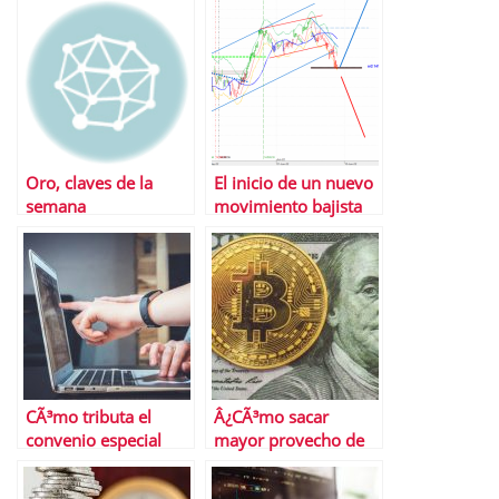
Oro, claves de la
El inicio de un nuevo
semana
movimiento bajista
CÃ³mo tributa el
Â¿CÃ³mo sacar
convenio especial
mayor provecho de
con la Seguridad
tus inversiones?
Social