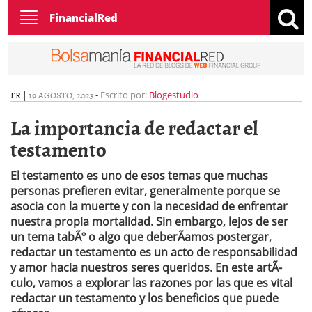
Toggle
FinancialRed
navigation
FR
|
19 AGOSTO, 2023
-
Escrito por:
Blogestudio
La importancia de redactar el
testamento
El testamento es uno de esos temas que muchas
personas prefieren evitar, generalmente porque se
asocia con la muerte y con la necesidad de enfrentar
nuestra propia mortalidad. Sin embargo, lejos de ser
un tema tabÃº o algo que deberÃ­amos postergar,
redactar un testamento es un acto de responsabilidad
y amor hacia nuestros seres queridos. En este artÃ­
culo, vamos a explorar las razones por las que es vital
redactar un testamento y los beneficios que puede