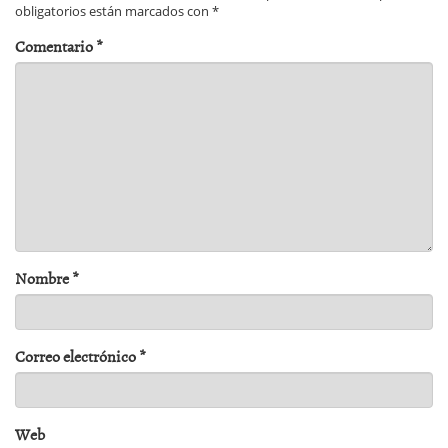
obligatorios están marcados con
*
Comentario
*
Nombre
*
Correo electrónico
*
Web