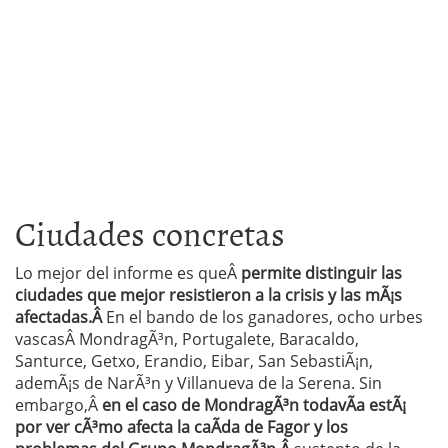
Ciudades concretas
Lo mejor del informe es queÂ
permite distinguir las
ciudades que mejor resistieron a la crisis y las mÃ¡s
afectadas.Â
En el bando de los ganadores, ocho urbes
vascasÂ MondragÃ³n, Portugalete, Baracaldo,
Santurce, Getxo, Erandio, Eibar, San SebastiÃ¡n,
ademÃ¡s de NarÃ³n y Villanueva de la Serena. Sin
embargo,Â
en el caso de MondragÃ³n todavÃ­a estÃ¡
por ver cÃ³mo afecta la caÃ­da de Fagor y los