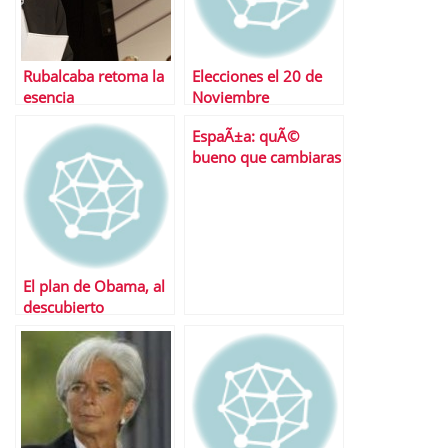
Rubalcaba retoma la
Elecciones el 20 de
esencia
Noviembre
socialdemÃ³crata
EspaÃ±a: quÃ©
bueno que cambiaras
El plan de Obama, al
descubierto