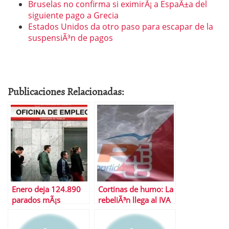
Bruselas no confirma si eximirÃ¡ a EspaÃ±a del
siguiente pago a Grecia
Estados Unidos da otro paso para escapar de la
suspensiÃ³n de pagos
Publicaciones Relacionadas:
Enero deja 124.890
Cortinas de humo: La
parados mÃ¡s
rebeliÃ³n llega al IVA