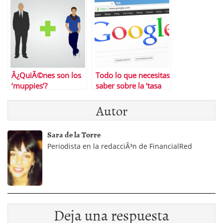
Â¿QuiÃ©nes son los
Todo lo que necesitas
‘muppies’?
saber sobre la ‘tasa
Google’
Autor
Sara de la Torre
Periodista en la redacciÃ³n de FinancialRed
Deja una respuesta