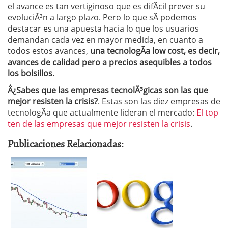
el avance es tan vertiginoso que es difÃ­cil prever su
evoluciÃ³n a largo plazo. Pero lo que sÃ­ podemos
destacar es una apuesta hacia lo que los usuarios
demandan cada vez en mayor medida, en cuanto a
todos estos avances,
una tecnologÃ­a low cost, es decir,
avances de calidad pero a precios asequibles a todos
los bolsillos.
Â¿Sabes que las empresas tecnolÃ³gicas son las que
mejor resisten la crisis?
. Estas son las diez empresas de
tecnologÃ­a que actualmente lideran el mercado:
El top
ten de las empresas que mejor resisten la crisis
.
Publicaciones Relacionadas: