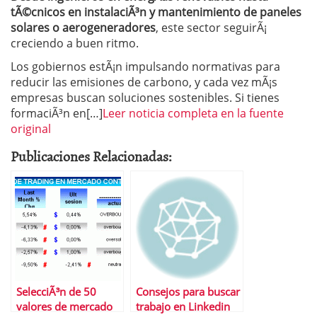
tÃ©cnicos en instalaciÃ³n y mantenimiento de paneles
solares o aerogeneradores
, este sector seguirÃ¡
creciendo a buen ritmo.
Los gobiernos estÃ¡n impulsando normativas para
reducir las emisiones de carbono, y cada vez mÃ¡s
empresas buscan soluciones sostenibles. Si tienes
formaciÃ³n en[…]
Leer noticia completa en la fuente
original
Publicaciones Relacionadas:
SelecciÃ³n de 50
Consejos para buscar
valores de mercado
trabajo en Linkedin