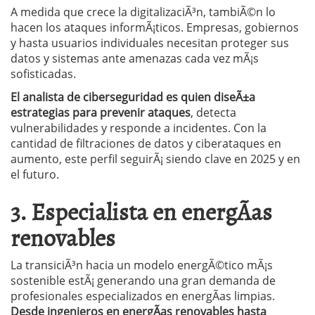
A medida que crece la digitalizaciÃ³n, tambiÃ©n lo
hacen los ataques informÃ¡ticos. Empresas, gobiernos
y hasta usuarios individuales necesitan proteger sus
datos y sistemas ante amenazas cada vez mÃ¡s
sofisticadas.
El analista de ciberseguridad es quien diseÃ±a
estrategias para prevenir ataques
, detecta
vulnerabilidades y responde a incidentes. Con la
cantidad de filtraciones de datos y ciberataques en
aumento, este perfil seguirÃ¡ siendo clave en 2025 y en
el futuro.
3. Especialista en energÃ­as
renovables
La transiciÃ³n hacia un modelo energÃ©tico mÃ¡s
sostenible estÃ¡ generando una gran demanda de
profesionales especializados en energÃ­as limpias.
Desde ingenieros en energÃ­as renovables hasta