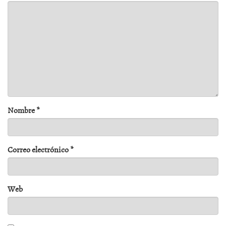
Nombre
*
Correo electrónico
*
Web