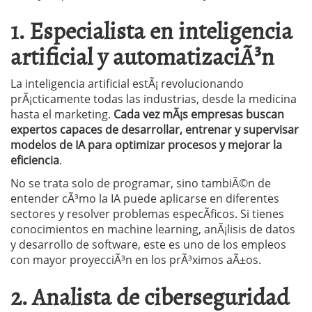
1. Especialista en inteligencia
artificial y automatizaciÃ³n
La inteligencia artificial estÃ¡ revolucionando
prÃ¡cticamente todas las industrias, desde la medicina
hasta el marketing.
Cada vez mÃ¡s empresas buscan
expertos capaces de desarrollar, entrenar y supervisar
modelos de IA para optimizar procesos y mejorar la
eficiencia
.
No se trata solo de programar, sino tambiÃ©n de
entender cÃ³mo la IA puede aplicarse en diferentes
sectores y resolver problemas especÃ­ficos. Si tienes
conocimientos en machine learning, anÃ¡lisis de datos
y desarrollo de software, este es uno de los empleos
con mayor proyecciÃ³n en los prÃ³ximos aÃ±os.
2. Analista de ciberseguridad