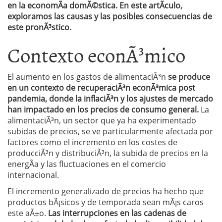
en la economÃ­a domÃ©stica. En este artÃ­culo,
exploramos las causas y las posibles consecuencias de
este pronÃ³stico.
Contexto econÃ³mico
El aumento en los gastos de alimentaciÃ³n
se produce
en un contexto de recuperaciÃ³n econÃ³mica post
pandemia, donde la inflaciÃ³n y los ajustes de mercado
han impactado en los precios de consumo general.
La
alimentaciÃ³n, un sector que ya ha experimentado
subidas de precios, se ve particularmente afectada por
factores como el incremento en los costes de
producciÃ³n y distribuciÃ³n, la subida de precios en la
energÃ­a y las fluctuaciones en el comercio
internacional.
El incremento generalizado de precios ha hecho que
productos bÃ¡sicos y de temporada sean mÃ¡s caros
este aÃ±o.
Las interrupciones en las cadenas de