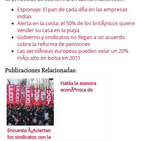
Espionaje: El pan de cada dÃ­a en las empresas
indias
Alerta en la costa: el 50% de los britÃ¡nicos quiere
vender su casa en la playa
Gobierno y sindicatos no llegan a un acuerdo
sobre la reforma de pensiones
Las aerolÃ­neas europeas pueden volar un 20%
mÃ¡s alto en bolsa en 2011
Publicaciones Relacionadas:
Habla la asesora
econÃ³mica de
Obama: «A los PIGS
les sobra la S»
Encuesta Â¿Aciertan
los sindicatos con la