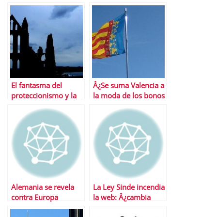
huelga general?
El fantasma del
Â¿Se suma Valencia a
proteccionismo y la
la moda de los bonos
guerra de divisas
autonÃ³micos?
Alemania se revela
La Ley Sinde incendia
contra Europa
la web: Â¿cambia
para seguir siendo lo