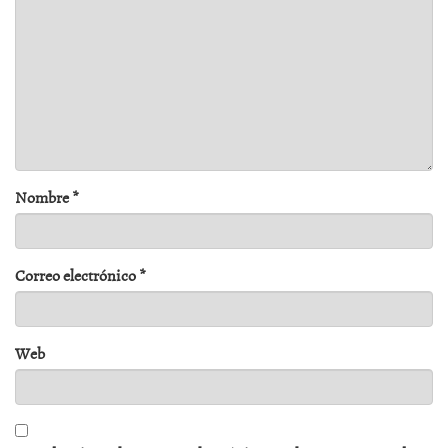
Nombre
*
Correo electrónico
*
Web