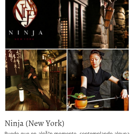
Ninja (New York)
Puede que en algÃºn momento, contemplando alguna