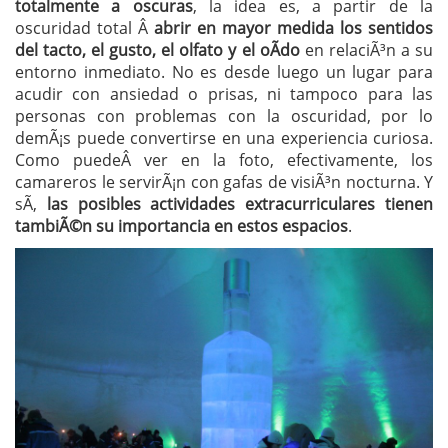
totalmente a oscuras
, la idea es, a partir de la
oscuridad total Â
abrir en mayor medida los sentidos
del tacto, el gusto, el olfato y el oÃ­do
en relaciÃ³n a su
entorno inmediato. No es desde luego un lugar para
acudir con ansiedad o prisas, ni tampoco para las
personas con problemas con la oscuridad, por lo
demÃ¡s puede convertirse en una experiencia curiosa.
Como puedeÂ ver en la foto, efectivamente, los
camareros le servirÃ¡n con gafas de visiÃ³n nocturna. Y
sÃ­,
las posibles actividades extracurriculares tienen
tambiÃ©n su importancia en estos espacios
.