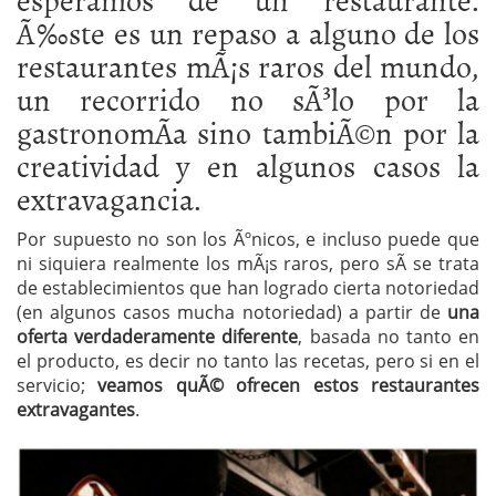
Ã‰ste es un repaso a alguno de los
restaurantes mÃ¡s raros del mundo,
un recorrido no sÃ³lo por la
gastronomÃ­a sino tambiÃ©n por la
creatividad y en algunos casos la
extravagancia.
Por supuesto no son los Ãºnicos, e incluso puede que
ni siquiera realmente los mÃ¡s raros, pero sÃ­ se trata
de establecimientos que han logrado cierta notoriedad
(en algunos casos mucha notoriedad) a partir de
una
oferta verdaderamente diferente
, basada no tanto en
el producto, es decir no tanto las recetas, pero si en el
servicio;
veamos quÃ© ofrecen estos restaurantes
extravagantes
.