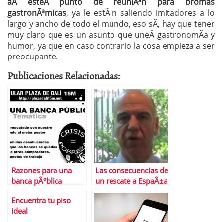
aÂ esteÂ punto de reuniÃ³n para bromas
gastronÃ³micas
, ya le estÃ¡n saliendo imitadores a lo
largo y ancho de todo el mundo, eso sÃ­, hay que tener
muy claro que es un asunto que uneÂ gastronomÃ­a y
humor, ya que en caso contrario la cosa empieza a ser
preocupante.
Publicaciones Relacionadas:
Razones para una
Las consecuencias de
banca pÃºblica
un rescate a EspaÃ±a
Encuentra tu piso
ideal