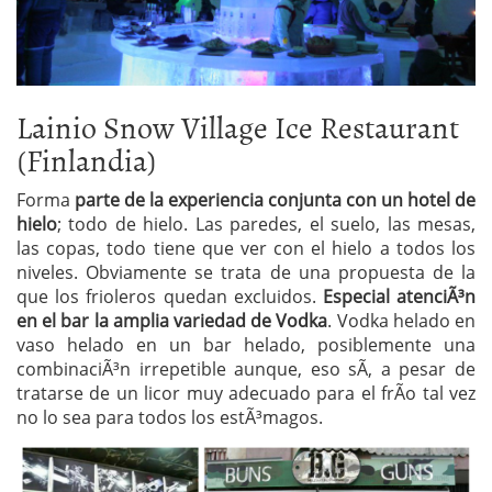
Lainio Snow Village Ice Restaurant
(Finlandia)
Forma
parte de la experiencia conjunta con un hotel de
hielo
; todo de hielo. Las paredes, el suelo, las mesas,
las copas, todo tiene que ver con el hielo a todos los
niveles. Obviamente se trata de una propuesta de la
que los frioleros quedan excluidos.
Especial atenciÃ³n
en el bar la amplia variedad de Vodka
. Vodka helado en
vaso helado en un bar helado, posiblemente una
combinaciÃ³n irrepetible aunque, eso sÃ­, a pesar de
tratarse de un licor muy adecuado para el frÃ­o tal vez
no lo sea para todos los estÃ³magos.