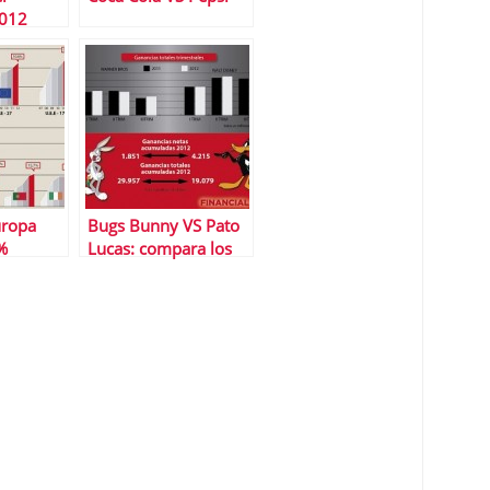
2012
 y Lloyd
uropa
Bugs Bunny VS Pato
%
Lucas: compara los
resultados de las dos
mayores productoras
americanas