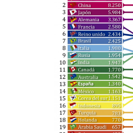
Operar
29/06/2026
Crear empresa online vs
29/05/2026
CÃ³mo afrontar una baj
26/05/2026