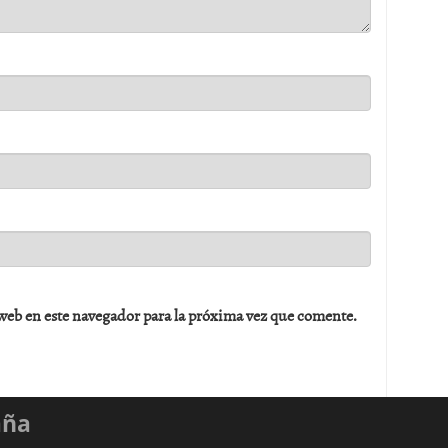
web en este navegador para la próxima vez que comente.
aña