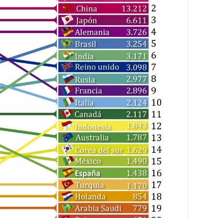
 proceso tradicional: ventajas reales para pymes
a mÃ©dica cuando trabajas por cuenta propia