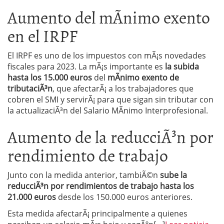
Aumento del mÃ­nimo exento
en el IRPF
El IRPF es uno de los impuestos con mÃ¡s novedades
fiscales para 2023. La mÃ¡s importante es
la subida
hasta los 15.000 euros
del
mÃ­nimo exento de
tributaciÃ³n
, que afectarÃ¡ a los trabajadores que
cobren el SMI y servirÃ¡ para que sigan sin tributar con
la actualizaciÃ³n del Salario MÃ­nimo Interprofesional.
Aumento de la reducciÃ³n por
rendimiento de trabajo
Junto con la medida anterior, tambiÃ©n
sube la
reducciÃ³n por rendimientos de trabajo hasta los
21.000 euros
desde los 150.000 euros anteriores.
Esta medida afectarÃ¡ principalmente a quienes