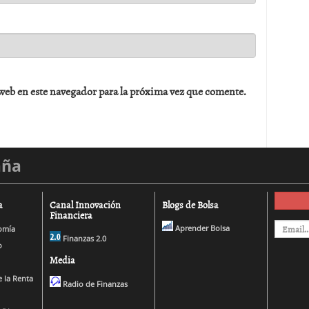
web en este navegador para la próxima vez que comente.
aña
a
Canal Innovación
Blogs de Bolsa
Financiera
Aprender Bolsa
omía
Finanzas 2.0
o
Media
 la Renta
Radio de Finanzas