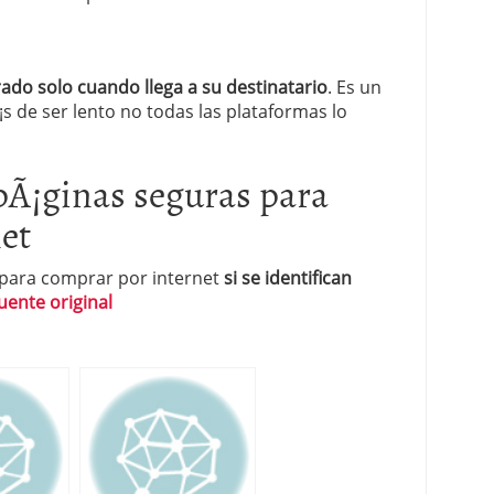
do solo cuando llega a su destinatario
. Es un
de ser lento no todas las plataformas lo
pÃ¡ginas seguras para
et
 para comprar por internet
si se identifican
uente original