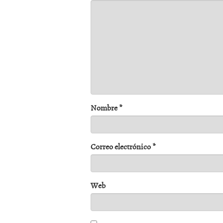
Nombre
*
Correo electrónico
*
Web