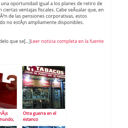
¡ una oportunidad igual a los planes de retiro de
 ciertas ventajas fiscales. Cabe seÃ±alar que, en
iÃ³n de las pensiones corporativas, estos
do no estÃ¡n ampliamente disponibles.
odelo que se[…]
Leer noticia completa en la fuente
mÃ¡s
Otra guerra en el
 mundo,
estanco