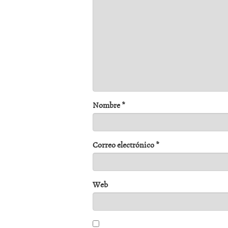
Nombre
*
Correo electrónico
*
Web