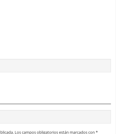
ocurrido?
blicada.
Los campos obligatorios están marcados con
*