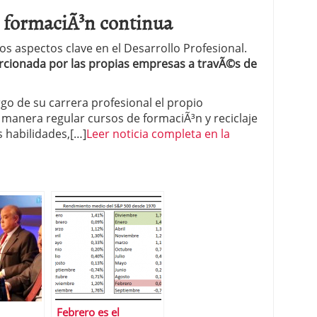
: formaciÃ³n continua
os aspectos clave en el Desarrollo Profesional.
rcionada por las propias empresas a travÃ©s de
rgo de su carrera profesional el propio
 manera regular cursos de formaciÃ³n y reciclaje
s habilidades,[…]
Leer noticia completa en la
Febrero es el