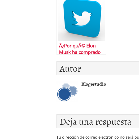
Â¿Por quÃ© Elon
Musk ha comprado
Twitter?
Autor
Blogestudio
Deja una respuesta
Tu dirección de correo electrónico no será pu