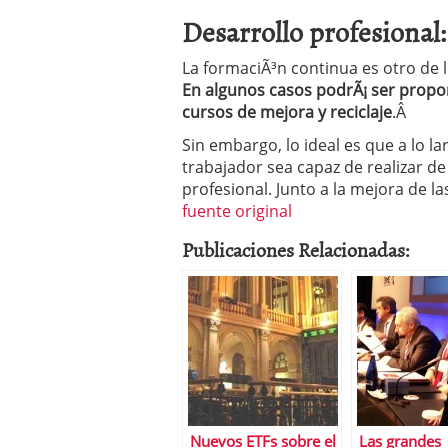
Desarrollo profesional
La formaciÃ³n continua es otro de l
En algunos casos podrÃ¡ ser propo
cursos de mejora y reciclaje
.Â
Sin embargo, lo ideal es que a lo la
trabajador sea capaz de realizar de
profesional. Junto a la mejora de la
fuente original
Publicaciones Relacionadas:
Nuevos ETFs sobre el
Las grandes