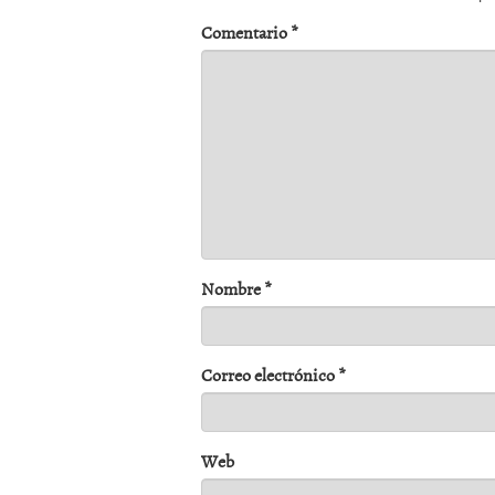
Comentario
*
Nombre
*
Correo electrónico
*
Web