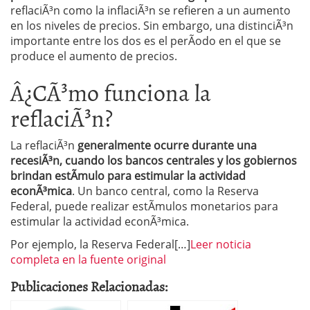
reflaciÃ³n como la inflaciÃ³n se refieren a un aumento
en los niveles de precios. Sin embargo, una distinciÃ³n
importante entre los dos es el perÃ­odo en el que se
produce el aumento de precios.
Â¿CÃ³mo funciona la
reflaciÃ³n?
La reflaciÃ³n
generalmente ocurre durante una
recesiÃ³n, cuando los bancos centrales y los gobiernos
brindan estÃ­mulo para estimular la actividad
econÃ³mica
. Un banco central, como la Reserva
Federal, puede realizar estÃ­mulos monetarios para
estimular la actividad econÃ³mica.
Por ejemplo, la Reserva Federal[…]
Leer noticia
completa en la fuente original
Publicaciones Relacionadas: