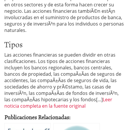
en otros sectores y de esta forma hacen crecer su
negocio. Las acciones financieras tambiÃ©n estÃ¡n
involucradas en el suministro de productos de banca,
seguros y de inversiÃ³n para los individuos o personas
naturales.
Tipos
Las acciones financieras se pueden dividir en otras
clasificaciones. Los tipos de acciones financieras
incluyen los bancos regionales, bancos centrales,
bancos de propiedad, las compaÃ±Ã­as de seguros de
accidentes, las compaÃ±Ã­as de seguros de vida, las
sociedades de ahorro y prÃ©stamo, las casas de
inversiÃ³n, las compaÃ±Ã­as de fondos de inversiÃ³n,
las compaÃ±Ã­as hipotecarias y los fondos[…]
Leer
noticia completa en la fuente original
Publicaciones Relacionadas: