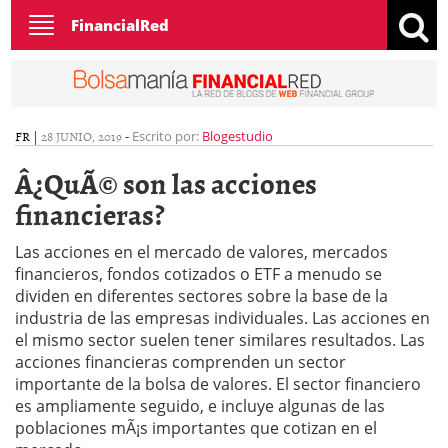
Toggle
FinancialRed
navigation
FR
|
28 JUNIO, 2019
-
Escrito por:
Blogestudio
Â¿QuÃ© son las acciones
financieras?
Las acciones en el mercado de valores, mercados
financieros, fondos cotizados o ETF a menudo se
dividen en diferentes sectores sobre la base de la
industria de las empresas individuales. Las acciones en
el mismo sector suelen tener similares resultados. Las
acciones financieras comprenden un sector
importante de la bolsa de valores. El sector financiero
es ampliamente seguido, e incluye algunas de las
poblaciones mÃ¡s importantes que cotizan en el