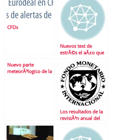
CFDs
Nuevos test de
estrÃ©s el aÃ±o que
viene
Nuevo parte
meteorÃ³logico de la
bolsa espaÃ±ola: los
nubarrones siguen
ahÃ­.
Los resultados de la
revisiÃ³n anual del
FMI a la economÃ­a
espaÃ±ola