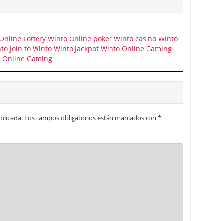
Online Lottery
Winto Online poker
Winto casino
Winto
nto
Join to Winto
Winto Jackpot
Winto Online Gaming
 Online Gaming
blicada.
Los campos obligatorios están marcados con
*