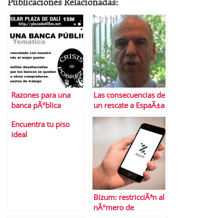
Publicaciones Relacionadas:
Razones para una
Las consecuencias de
banca pÃºblica
un rescate a EspaÃ±a
Encuentra tu piso
ideal
Bizum: restricciÃ³n al
nÃºmero de
operaciones