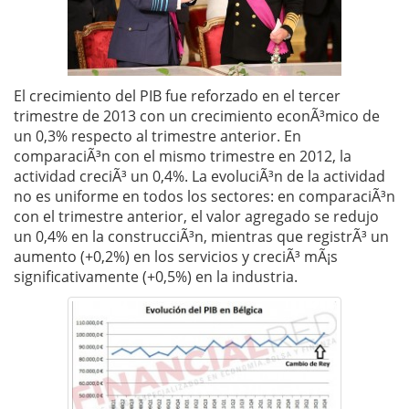
El crecimiento del PIB fue reforzado en el tercer
trimestre de 2013 con un crecimiento econÃ³mico de
un 0,3% respecto al trimestre anterior. En
comparaciÃ³n con el mismo trimestre en 2012, la
actividad creciÃ³ un 0,4%. La evoluciÃ³n de la actividad
no es uniforme en todos los sectores: en comparaciÃ³n
con el trimestre anterior, el valor agregado se redujo
un 0,4% en la construcciÃ³n, mientras que registrÃ³ un
aumento (+0,2%) en los servicios y creciÃ³ mÃ¡s
significativamente (+0,5%) en la industria.