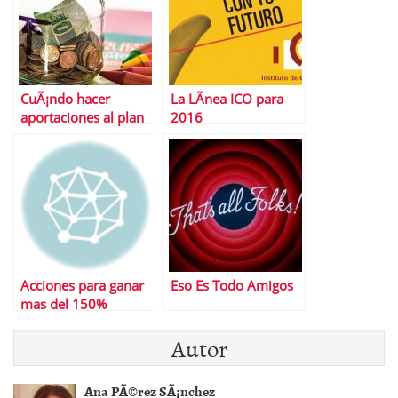
CuÃ¡ndo hacer
La LÃ­nea ICO para
aportaciones al plan
2016
de pensiones
Acciones para ganar
Eso Es Todo Amigos
mas del 150%
Autor
Ana PÃ©rez SÃ¡nchez