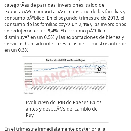
categorÃ­as de partidas: inversiones, saldo de
exportaciÃ³n e importaciÃ³n, consumo de las familias y
consumo pÃºblico. En el segundo trimestre de 2013, el
consumo de las familias cayÃ³ un 2,4% y las inversiones
se redujeron en un 9,4%. El consumo pÃºblico
disminuyÃ³ en un 0,5% y las exportaciones de bienes y
servicios han sido inferiores a las del trimestre anterior
en un 0,3%.
EvoluciÃ³n del PIB de PaÃ­ses Bajos
antes y despuÃ©s del cambio de
Rey
En el trimestre inmediatamente posterior a la