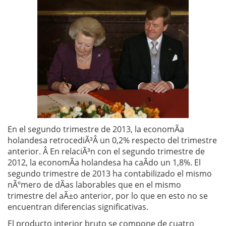
En el segundo trimestre de 2013, la economÃ­a
holandesa retrocediÃ³Â un 0,2% respecto del trimestre
anterior. Â En relaciÃ³n con el segundo trimestre de
2012, la economÃ­a holandesa ha caÃ­do un 1,8%. El
segundo trimestre de 2013 ha contabilizado el mismo
nÃºmero de dÃ­as laborables que en el mismo
trimestre del aÃ±o anterior, por lo que en esto no se
encuentran diferencias significativas.
El producto interior bruto se compone de cuatro