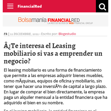
Toggle
FinancialRed
navigation
FR
|
12 DICIEMBRE, 2022
-
Escrito por:
Blogestudio
Â¿Te interesa el Leasing
mobiliario si vas a emprender un
negocio?
El leasing mobiliario es una forma de financiamiento
que permite a las empresas adquirir bienes muebles,
como mÃ¡quinas, equipos de oficina y mobiliario, sin
tener que hacer una inversiÃ³n de capital a largo plazo.
En lugar de comprar el bien directamente, la empresa
paga un alquiler mensual a la entidad financiera que ha
adquirido el bien en su nombre.