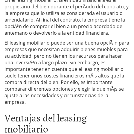
En el leasing mobiliario, la entidad financiera es el
propietario del bien durante el perÃ­odo del contrato, y
la empresa que lo utiliza es considerada el usuario o
arrendatario. Al final del contrato, la empresa tiene la
opciÃ³n de comprar el bien a un precio acordado de
antemano o devolverlo a la entidad financiera.
El leasing mobiliario puede ser una buena opciÃ³n para
empresas que necesitan adquirir bienes muebles para
su actividad, pero no tienen los recursos para hacer
una inversiÃ³n a largo plazo. Sin embargo, es
importante tener en cuenta que el leasing mobiliario
suele tener unos costes financieros mÃ¡s altos que la
compra directa del bien. Por ello, es importante
comparar diferentes opciones y elegir la que mÃ¡s se
ajuste a las necesidades y circunstancias de la
empresa.
Ventajas del leasing
mobiliario