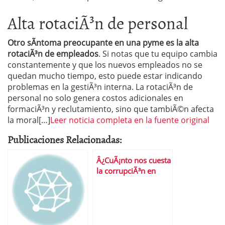
Alta rotaciÃ³n de personal
Otro sÃ­ntoma preocupante en una pyme es la alta
rotaciÃ³n de empleados
. Si notas que tu equipo cambia
constantemente y que los nuevos empleados no se
quedan mucho tiempo, esto puede estar indicando
problemas en la gestiÃ³n interna. La rotaciÃ³n de
personal no solo genera costos adicionales en
formaciÃ³n y reclutamiento, sino que tambiÃ©n afecta
la moral[…]
Leer noticia completa en la fuente original
Publicaciones Relacionadas:
Â¿CuÃ¡nto nos cuesta
la corrupciÃ³n en
EspaÃ±a?