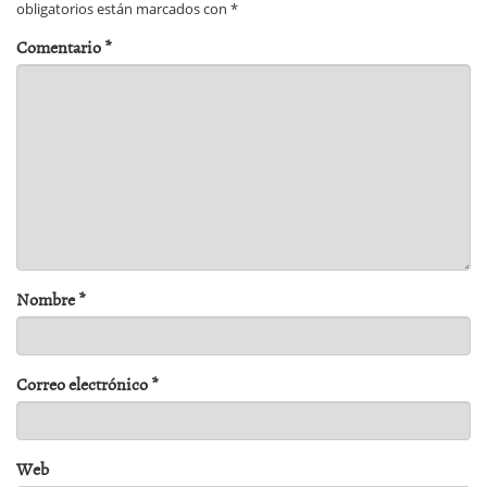
obligatorios están marcados con
*
Comentario
*
Nombre
*
Correo electrónico
*
Web