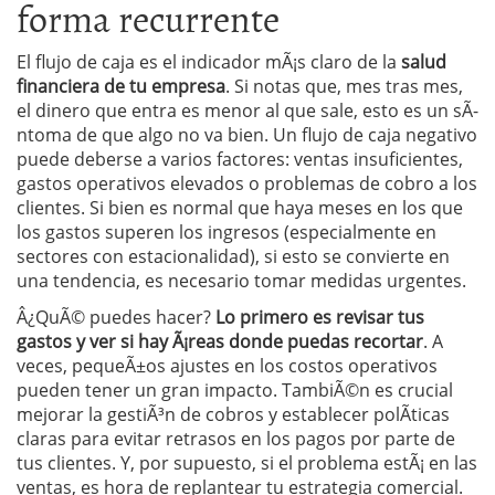
forma recurrente
El flujo de caja es el indicador mÃ¡s claro de la
salud
financiera de tu empresa
. Si notas que, mes tras mes,
el dinero que entra es menor al que sale, esto es un sÃ­
ntoma de que algo no va bien. Un flujo de caja negativo
puede deberse a varios factores: ventas insuficientes,
gastos operativos elevados o problemas de cobro a los
clientes. Si bien es normal que haya meses en los que
los gastos superen los ingresos (especialmente en
sectores con estacionalidad), si esto se convierte en
una tendencia, es necesario tomar medidas urgentes.
Â¿QuÃ© puedes hacer?
Lo primero es revisar tus
gastos y ver si hay Ã¡reas donde puedas recortar
. A
veces, pequeÃ±os ajustes en los costos operativos
pueden tener un gran impacto. TambiÃ©n es crucial
mejorar la gestiÃ³n de cobros y establecer polÃ­ticas
claras para evitar retrasos en los pagos por parte de
tus clientes. Y, por supuesto, si el problema estÃ¡ en las
ventas, es hora de replantear tu estrategia comercial.