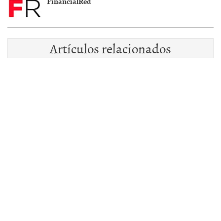
FinancialRed
Artículos relacionados