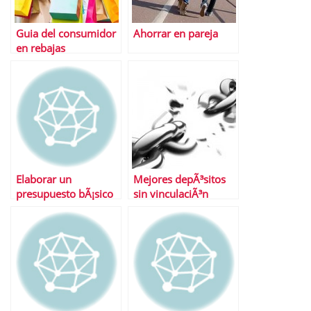
Guia del consumidor
Ahorrar en pareja
en rebajas
Elaborar un
Mejores depÃ³sitos
presupuesto bÃ¡sico
sin vinculaciÃ³n