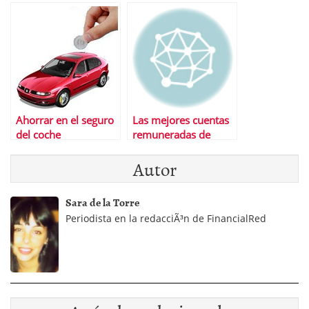
querrÃ¡s perderte
Ahorrar en el seguro
Las mejores cuentas
del coche
remuneradas de
2013
Autor
Sara de la Torre
Periodista en la redacciÃ³n de FinancialRed