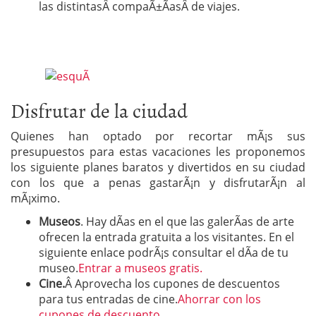
las distintasÂ compaÃ±Ã­asÂ de viajes.
Disfrutar de la ciudad
Quienes han optado por recortar mÃ¡s sus
presupuestos para estas vacaciones les proponemos
los siguiente planes baratos y divertidos en su ciudad
con los que a penas gastarÃ¡n y disfrutarÃ¡n al
mÃ¡ximo.
Museos
. Hay dÃ­as en el que las galerÃ­as de arte
ofrecen la entrada gratuita a los visitantes. En el
siguiente enlace podrÃ¡s consultar el dÃ­a de tu
museo.
Entrar a museos gratis.
Cine.
Â Aprovecha los cupones de descuentos
para tus entradas de cine.
Ahorrar con los
cupones de descuento.