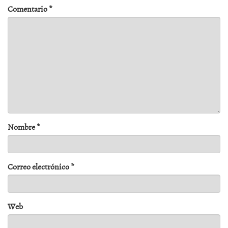
Comentario
*
Nombre
*
Correo electrónico
*
Web