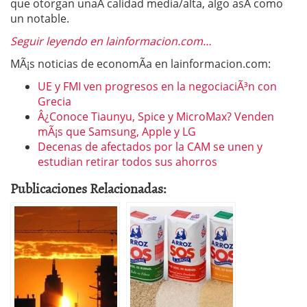
que otorgan unaÂ calidad media/alta, algo asÃ­ como
un notable.
Seguir leyendo en lainformacion.com…
MÃ¡s noticias de economÃ­a en lainformacion.com:
UE y FMI ven progresos en la negociaciÃ³n con
Grecia
Â¿Conoce Tiaunyu, Spice y MicroMax? Venden
mÃ¡s que Samsung, Apple y LG
Decenas de afectados por la CAM se unen y
estudian retirar todos sus ahorros
Publicaciones Relacionadas: