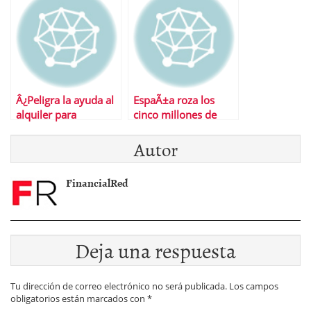
Â¿Peligra la ayuda al
EspaÃ±a roza los
alquiler para
cinco millones de
jÃ³venes?
parados
Autor
FinancialRed
Deja una respuesta
Tu dirección de correo electrónico no será publicada.
Los campos
obligatorios están marcados con
*