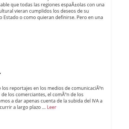
seable que todas las regiones espaÃ±olas con una
 cultural vieran cumplidos los deseos de su
o Estado o como quieran definirse. Pero en una
.
e los reportajes en los medios de comunicaciÃ³n
s de los comerciantes, el comÃºn de los
mos a dar apenas cuenta de la subida del IVA a
ocurrir a largo plazo …
Leer