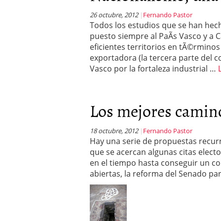
26 octubre, 2012
Fernando Pastor
Todos los estudios que se han hec
puesto siempre al PaÃ­s Vasco y a C
eficientes territorios en tÃ©rmin
exportadora (la tercera parte del co
Vasco por la fortaleza industrial …
Los mejores camino
18 octubre, 2012
Fernando Pastor
Hay una serie de propuestas recurr
que se acercan algunas citas elec
en el tiempo hasta conseguir un con
abiertas, la reforma del Senado pa