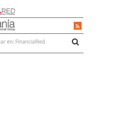
r en: