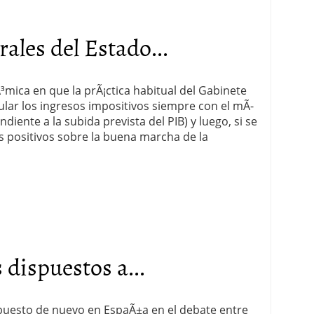
ales del Estado...
ica en que la prÃ¡ctica habitual del Gabinete
ular los ingresos impositivos siempre con el mÃ­
ente a la subida prevista del PIB) y luego, si se
s positivos sobre la buena marcha de la
dispuestos a...
 puesto de nuevo en EspaÃ±a en el debate entre