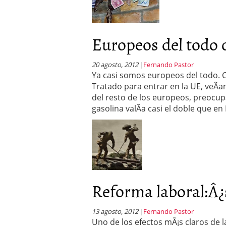
Europeos del todo o
20 agosto, 2012
Fernando Pastor
Ya casi somos europeos del todo. C
Tratado para entrar en la UE, veÃ­am
del resto de los europeos, preocup
gasolina valÃ­a casi el doble que e
Reforma laboral:Â¿s
13 agosto, 2012
Fernando Pastor
Uno de los efectos mÃ¡s claros de 