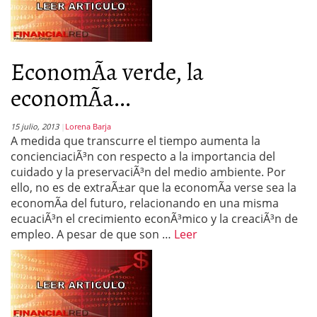
EconomÃ­a verde, la
economÃ­a...
15 julio, 2013
Lorena Barja
A medida que transcurre el tiempo aumenta la
concienciaciÃ³n con respecto a la importancia del
cuidado y la preservaciÃ³n del medio ambiente. Por
ello, no es de extraÃ±ar que la economÃ­a verse sea la
economÃ­a del futuro, relacionando en una misma
ecuaciÃ³n el crecimiento econÃ³mico y la creaciÃ³n de
empleo. A pesar de que son …
Leer