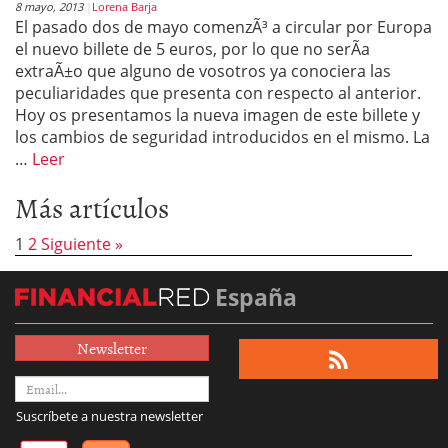
8 mayo, 2013
Lorena Barja
El pasado dos de mayo comenzÃ³ a circular por Europa
el nuevo billete de 5 euros, por lo que no serÃ­a
extraÃ±o que alguno de vosotros ya conociera las
peculiaridades que presenta con respecto al anterior.
Hoy os presentamos la nueva imagen de este billete y
los cambios de seguridad introducidos en el mismo. La
…
Leer
Más artículos
1
2
Siguiente »
España
Newsletter
Suscríbete a nuestra newsletter