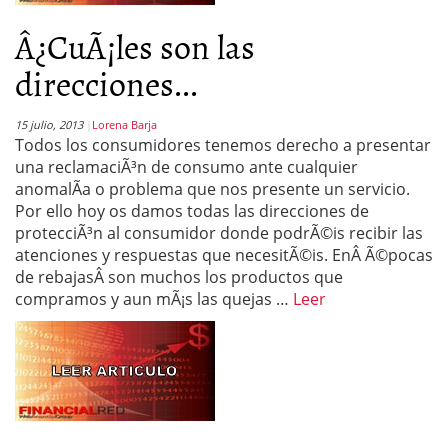
Â¿CuÃ¡les son las
direcciones...
15 julio, 2013
Lorena Barja
Todos los consumidores tenemos derecho a presentar
una reclamaciÃ³n de consumo ante cualquier
anomalÃ­a o problema que nos presente un servicio.
Por ello hoy os damos todas las direcciones de
protecciÃ³n al consumidor donde podrÃ©is recibir las
atenciones y respuestas que necesitÃ©is. EnÂ Ã©pocas
de rebajasÂ son muchos los productos que
compramos y aun mÃ¡s las quejas …
Leer