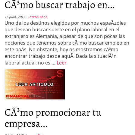
CÃ³mo buscar trabajo en...
15 julio, 2013
Lorena Barja
Uno de los destinos elegidos por muchos espaÃ±oles
que desean buscar suerte en el plano laboral en el
extranjero es Alemania, a pesar de que son pocas las
nociones que tenemos sobre cÃ³mo buscar empleo en
este paÃ­s. No obstante, hoy os mostramos cÃ³mo
encontrar trabajo desde aquÃ­. Dada la situaciÃ³n
laboral actual, no es …
Leer
CÃ³mo promocionar tu
empresa...