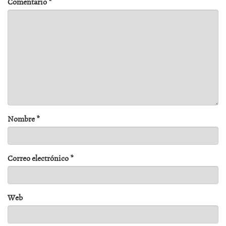
Comentario
*
Nombre
*
Correo electrónico
*
Web