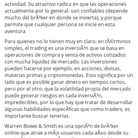
actividad. Su atractivo radica en que las operaciones
actualmente-por lo general- son confiables (depende
mucho del brÃ³ker en donde se invierta), y porque
permite que cualquier persona se inicie en esta
aventura
Para quienes no lo tienen muy en claro, en tÃ©rminos
simples, el trading es una inversiÃ³n que se basa en
operaciones de compra y venta de activos cotizados
con mucha liquidez de mercado. Las inversiones
pueden hacerse por ejemplo, en acciones, divisas,
materias primas y criptomonedas. Esto significa por un
lado que es posible ganar dinero en tiempos cortos,
pero por el otro, que la volatilidad propia del mercado
puede generar riesgos en cada inversiÃ³n,
impredecibles, por lo que hay que tratar de desarrollar
algunas habilidades especÃ­ficas que como traders, es
importante buscar tenerlas.
Warren Bowie & Smith es una opciÃ³n de brÃ³ker
online que atrae a mÃ¡s usuarios cada aÃ±o desde su