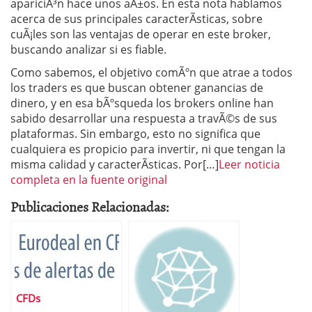
apariciÃ³n hace unos aÃ±os. En esta nota hablamos
acerca de sus principales caracterÃ­sticas, sobre
cuÃ¡les son las ventajas de operar en este broker,
buscando analizar si es fiable.
Como sabemos, el objetivo comÃºn que atrae a todos
los traders es que buscan obtener ganancias de
dinero, y en esa bÃºsqueda los brokers online han
sabido desarrollar una respuesta a travÃ©s de sus
plataformas. Sin embargo, esto no significa que
cualquiera es propicio para invertir, ni que tengan la
misma calidad y caracterÃ­sticas. Por[…]
Leer noticia
completa en la fuente original
Publicaciones Relacionadas:
CFDs