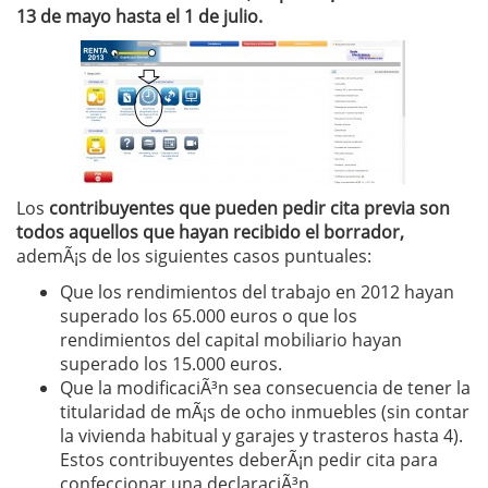
13 de mayo hasta el 1 de julio.
Los
contribuyentes que pueden pedir cita previa son
todos aquellos que hayan recibido el borrador,
ademÃ¡s de los siguientes casos puntuales:
Que los rendimientos del trabajo en 2012 hayan
superado los 65.000 euros o que los
rendimientos del capital mobiliario hayan
superado los 15.000 euros.
Que la modificaciÃ³n sea consecuencia de tener la
titularidad de mÃ¡s de ocho inmuebles (sin contar
la vivienda habitual y garajes y trasteros hasta 4).
Estos contribuyentes deberÃ¡n pedir cita para
confeccionar una declaraciÃ³n.