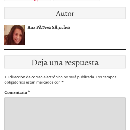
significa el comercio
Autor
de arbitraje en el
mercado Forex?
Ana PÃ©rez SÃ¡nchez
Deja una respuesta
Tu dirección de correo electrónico no será publicada.
Los campos
obligatorios están marcados con
*
Comentario
*