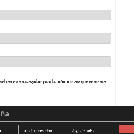
web en este navegador para la próxima vez que comente.
aña
a
Canal Innovación
Blogs de Bolsa