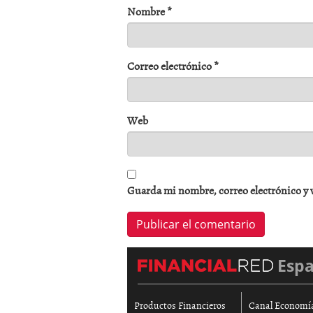
Nombre
*
Correo electrónico
*
Web
Guarda mi nombre, correo electrónico y 
Esp
Productos Financieros
Canal Economí