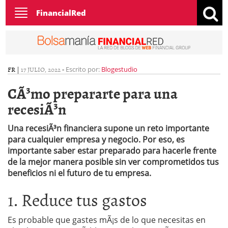
Toggle
FinancialRed
navigation
FR
|
17 JULIO, 2022
-
Escrito por:
Blogestudio
CÃ³mo prepararte para una
recesiÃ³n
Una recesiÃ³n financiera supone un reto importante
para cualquier empresa y negocio. Por eso, es
importante saber estar preparado para hacerle frente
de la mejor manera posible sin ver comprometidos tus
beneficios ni el futuro de tu empresa.
1. Reduce tus gastos
Es probable que gastes mÃ¡s de lo que necesitas en