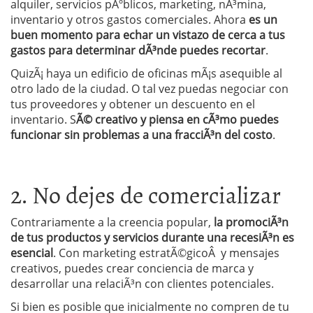
alquiler, servicios pÃºblicos, marketing, nÃ³mina,
inventario y otros gastos comerciales. Ahora
es un
buen momento para echar un vistazo de cerca a tus
gastos para determinar dÃ³nde puedes recortar
.
QuizÃ¡ haya un edificio de oficinas mÃ¡s asequible al
otro lado de la ciudad. O tal vez puedas negociar con
tus proveedores y obtener un descuento en el
inventario. S
Ã© creativo y piensa en cÃ³mo puedes
funcionar sin problemas a una fracciÃ³n del costo
.
2. No dejes de comercializar
Contrariamente a la creencia popular,
la promociÃ³n
de tus productos y servicios durante una recesiÃ³n es
esencial
. Con marketing estratÃ©gicoÂ y mensajes
creativos, puedes crear conciencia de marca y
desarrollar una relaciÃ³n con clientes potenciales.
Si bien es posible que inicialmente no compren de tu