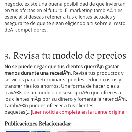
negocio, existe una buena posibilidad de que inviertan
en tus ofertas en el futuro. El marketing tambiÃ©n es
esencial si deseas retener a tus clientes actuales y
asegurarte de que te sigan eligiendo a ti sobre el resto
deÂ competidores.
3. Revisa tu modelo de precios
No se puede negar que tus clientes querrÃ¡n gastar
menos durante una recesiÃ³n
. Revisa tus productos y
servicios para determinar si puedes reducir costos y
transferirles los ahorros. Una forma de hacerlo es a
travÃ©s de un modelo de suscripciÃ³n que ofreces a
los clientes mÃ¡s por su dinero y fomenta la retenciÃ³n.
TambiÃ©n puedes ofrecer a tus clientes
paquetes[…]
Leer noticia completa en la fuente original
Publicaciones Relacionadas: