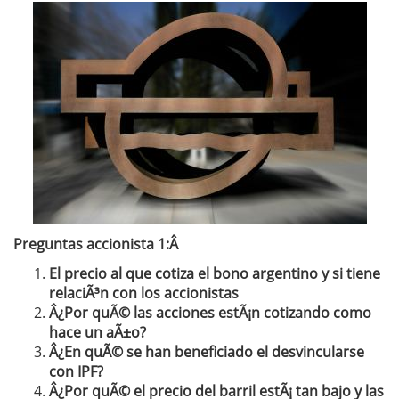
Preguntas accionista 1:
Â
El precio al que cotiza el bono argentino y si tiene
relaciÃ³n con los accionistas
Â¿Por quÃ© las acciones estÃ¡n cotizando como
hace un aÃ±o?
Â¿En quÃ© se han beneficiado el desvincularse
con IPF?
Â¿Por quÃ© el precio del barril estÃ¡ tan bajo y las