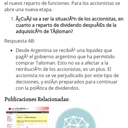
el nuevo reparto de funciones. Para los accionistas se
abre una nueva etapa.
Â¿CuÃ¡l va a ser la situaciÃ³n de los accionistas, en
cuanto a reparto de dividendo despuÃ©s de la
adquisiicÃ³n de TÃ¡lisman?
Respuesta AB:
Desde Argentina se recibiÃ³ una liquidez que
pagÃ³ el gobierno argentino que ha permitido
comprar Talisman. Esto no va a afectar a la
retribuciÃ³n de los accionistas, es un plus. El
accionista no se ve perjudicado por este tipo de
decisiones, y estÃ¡n preparados para continuar
con la polÃ­tica de dividendos.
Publicaciones Relacionadas: