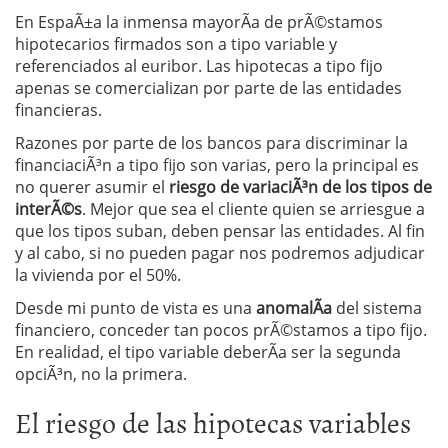
En EspaÃ±a la inmensa mayorÃ­a de prÃ©stamos
hipotecarios firmados son a tipo variable y
referenciados al euribor. Las hipotecas a tipo fijo
apenas se comercializan por parte de las entidades
financieras.
Razones por parte de los bancos para discriminar la
financiaciÃ³n a tipo fijo son varias, pero la principal es
no querer asumir el
riesgo de variaciÃ³n de los tipos de
interÃ©s
. Mejor que sea el cliente quien se arriesgue a
que los tipos suban, deben pensar las entidades. Al fin
y al cabo, si no pueden pagar nos podremos adjudicar
la vivienda por el 50%.
Desde mi punto de vista es una
anomalÃ­a
del sistema
financiero, conceder tan pocos prÃ©stamos a tipo fijo.
En realidad, el tipo variable deberÃ­a ser la segunda
opciÃ³n, no la primera.
El riesgo de las hipotecas variables