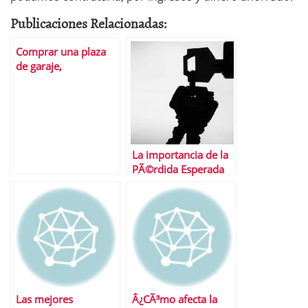
Publicaciones Relacionadas:
Comprar una plaza
de garaje,
Â¿prÃ©stamo
personal o hipoteca?
La importancia de la
PÃ©rdida Esperada
Las mejores
Â¿CÃ³mo afecta la