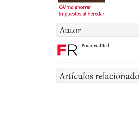
CÃ³mo ahorrar
impuestos al heredar
Autor
FinancialRed
Artículos relacionad