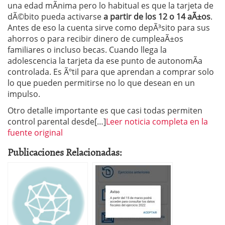
una edad mÃ­nima pero lo habitual es que la tarjeta de
dÃ©bito pueda activarse
a partir de los 12 o 14 aÃ±os
.
Antes de eso la cuenta sirve como depÃ³sito para sus
ahorros o para recibir dinero de cumpleaÃ±os
familiares o incluso becas. Cuando llega la
adolescencia la tarjeta da ese punto de autonomÃ­a
controlada. Es Ãºtil para que aprendan a comprar solo
lo que pueden permitirse no lo que desean en un
impulso.
Otro detalle importante es que casi todas permiten
control parental desde[…]
Leer noticia completa en la
fuente original
Publicaciones Relacionadas: