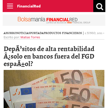
Toggle
FinancialRed
navigation
AHORRO
NOTICIAS
PORTADA
PRODUCTOS FINANCIEROS
|
2 JUNIO, 2011
-
Escrito por:
Matias Torres
DepÃ³sitos de alta rentabilidad
Â¿solo en bancos fuera del FGD
espaÃ±ol?