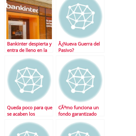
Bankinter despierta y
Â¿Nueva Guerra del
entra de lleno en la
Pasivo?
guerra del pasivo
Queda poco para que
CÃ³mo funciona un
se acaben los
fondo garantizado
«superdepÃ³sitos»…