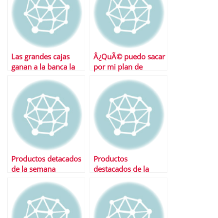
Las grandes cajas
Â¿QuÃ© puedo sacar
ganan a la banca la
por mi plan de
batalla de los fondos
pensiones?
en 2010
Productos detacados
Productos
de la semana
destacados de la
semana